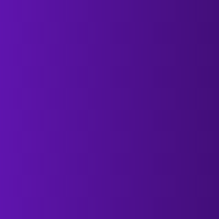
ND THE 