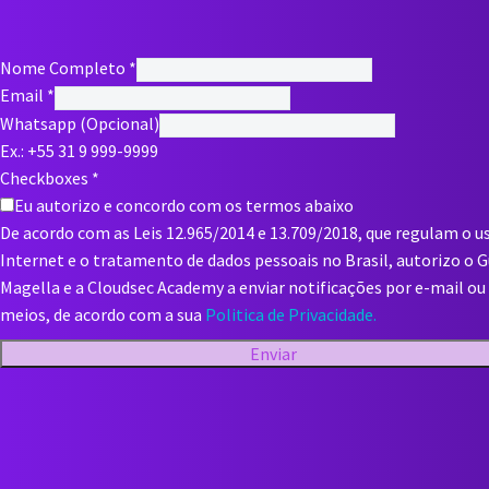
Nome Completo
*
Email
*
Whatsapp (Opcional)
Ex.: +55 31 9 999-9999
Checkboxes
*
Eu autorizo e concordo com os termos abaixo
De acordo com as Leis 12.965/2014 e 13.709/2018, que regulam o u
Internet e o tratamento de dados pessoais no Brasil, autorizo o 
Magella e a Cloudsec Academy a enviar notificações por e-mail ou
meios, de acordo com a sua
Politica de Privacidade.
Enviar